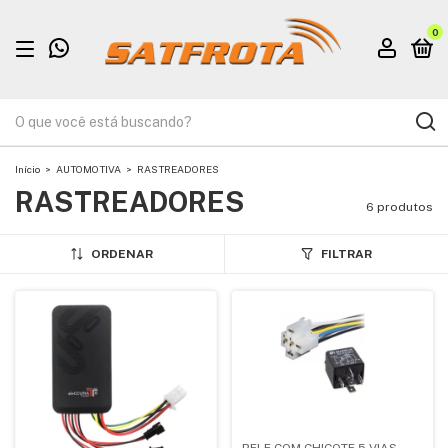
0
Início
>
AUTOMOTIVA
>
RASTREADORES
RASTREADORES
6 produtos
ORDENAR
FILTRAR
RELE COM CHICOTE 5 VIAS