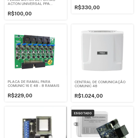
ACTON UNIVERSAL PPA
R$330,00
GAREN RCG AGL
R$100,00
PLACA DE RAMAL PARA
CENTRAL DE COMUNICAÇÃO
COMUNIC 16 E 48 - 8 RAMAIS
COMUNIC 48
R$229,00
R$1.024,00
ESGOTADO