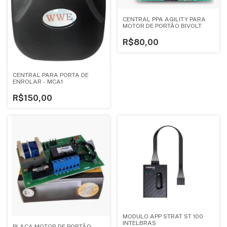
CENTRAL PPA AGILITY PARA
MOTOR DE PORTÃO BIVOLT
R$80,00
CENTRAL PARA PORTA DE
ENROLAR - MCA1
R$150,00
MODULO APP STRAT ST 100
INTELBRAS
PLACA MOTOR DE PORTÃO