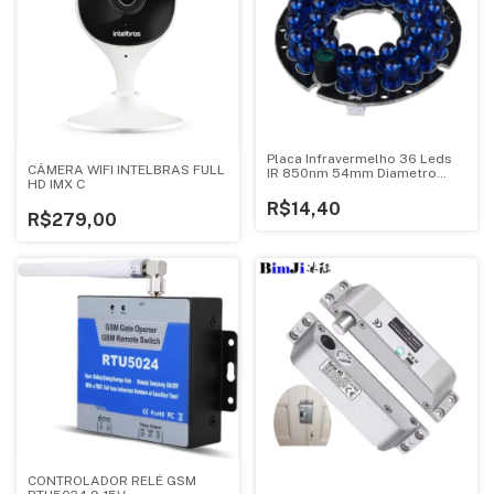
Placa Infravermelho 36 Leds
CÂMERA WIFI INTELBRAS FULL
IR 850nm 54mm Diametro
HD IMX C
Azul
R$14,40
R$279,00
CONTROLADOR RELÉ GSM