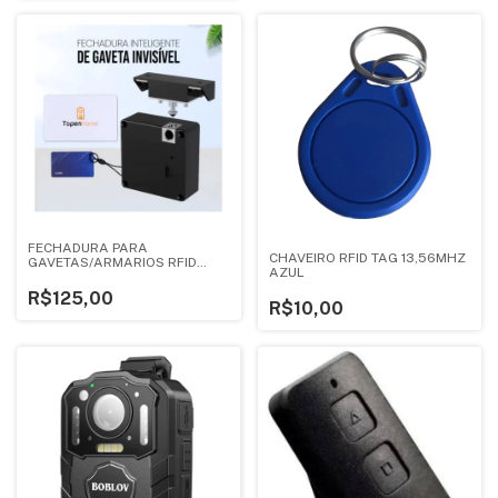
FECHADURA PARA
CHAVEIRO RFID TAG 13,56MHZ
GAVETAS/ARMARIOS RFID
AZUL
13,56MHZ SENSOR
R$125,00
R$10,00