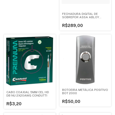
FECHADURA DIGITAL DE
SOBREPOR ASSA ABLOY
SDD200
R$289,00
BOTOEIRA METÁLICA POSITIVO
CABO COAXIAL 5MM CEL HD
BOT 2000
DB NU 2X20AWG CONDUTTI
R$50,00
R$3,20