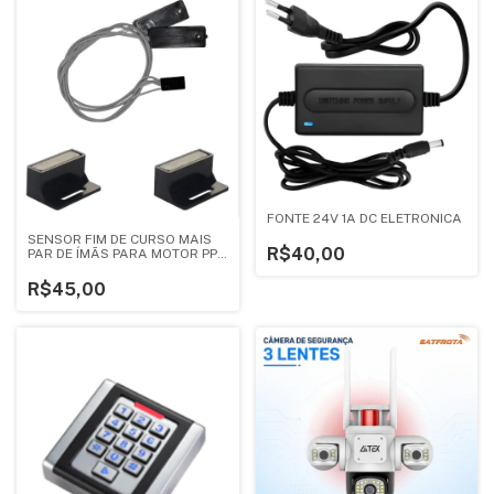
FONTE 24V 1A DC ELETRONICA
SENSOR FIM DE CURSO MAIS
R$40,00
PAR DE ÍMÃS PARA MOTOR PPA
DZ
R$45,00