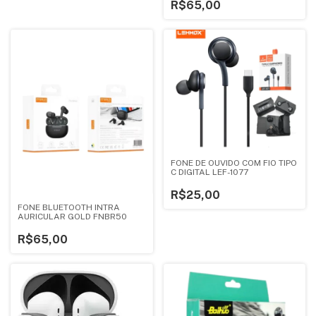
R$65,00
FONE DE OUVIDO COM FIO TIPO
C DIGITAL LEF-1077
R$25,00
FONE BLUETOOTH INTRA
AURICULAR GOLD FNBR50
R$65,00