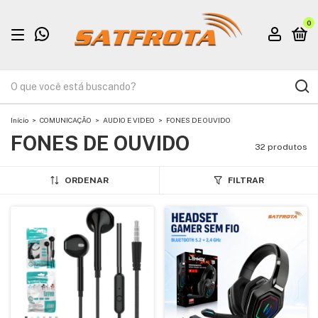
0
Início
>
COMUNICAÇÃO
>
AUDIO E VIDEO
>
FONES DE OUVIDO
FONES DE OUVIDO
32 produtos
ORDENAR
FILTRAR